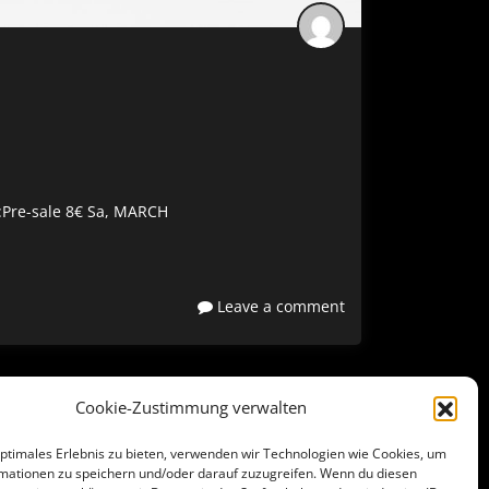
:Pre-sale 8€ Sa, MARCH
Leave a comment
Cookie-Zustimmung verwalten
optimales Erlebnis zu bieten, verwenden wir Technologien wie Cookies, um
mationen zu speichern und/oder darauf zuzugreifen. Wenn du diesen