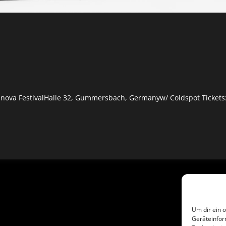
alnova FestivalHalle 32, Gummersbach, Germanyw/ Coldspot Tickets
Um dir ein 
Geräteinfor