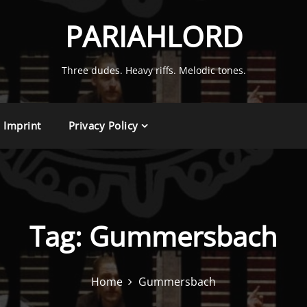
PARIAHLORD
Three dudes. Heavy riffs. Melodic tones.
Imprint
Privacy Policy
Tag:
Gummersbach
Home
Gummersbach