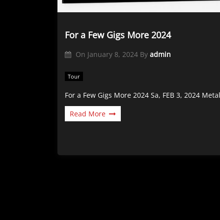
For a Few Gigs More 2024
admin
On
January 8, 2024
By
Tour
For a Few Gigs More 2024 Sa, FEB 3, 2024 Met
Read More